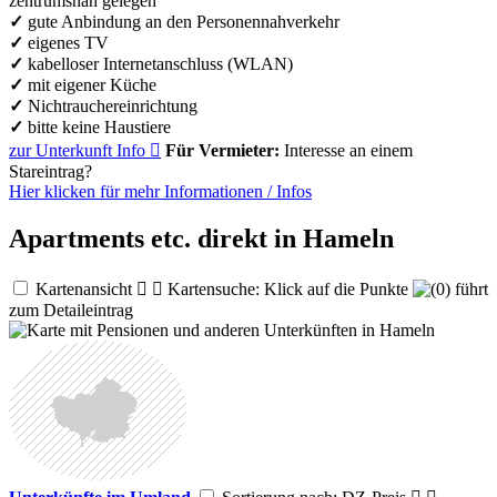
zentrumsnah gelegen
✓
gute Anbindung an den Personennahverkehr
✓
eigenes TV
✓
kabelloser Internetanschluss (WLAN)
✓
mit eigener Küche
✓
Nichtrauchereinrichtung
✓
bitte keine Haustiere
zur Unterkunft
Info

Für Vermieter:
Interesse an einem
Stareintrag?
Hier klicken für mehr
Informationen
/
Infos
Apartments etc. direkt in Hameln
Kartenansicht


Kartensuche: Klick auf die Punkte
führt
zum Detaileintrag