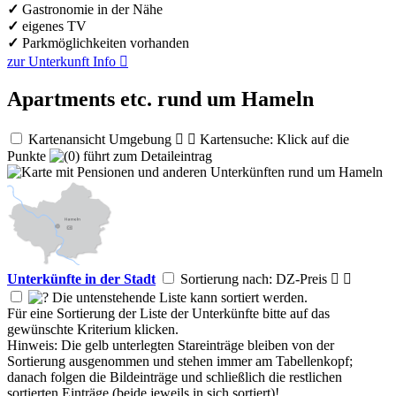
✓
Gastronomie in der Nähe
✓
eigenes TV
✓
Parkmöglichkeiten vorhanden
zur Unterkunft
Info

Apartments etc. rund um Hameln
Kartenansicht Umgebung


Kartensuche: Klick auf die
Punkte
führt zum Detaileintrag
Unterkünfte in der Stadt
Sortierung nach: DZ-Preis


Die untenstehende Liste kann sortiert werden.
Für eine Sortierung der Liste der Unterkünfte bitte auf das
gewünschte Kriterium klicken.
Hinweis: Die gelb unterlegten Stareinträge bleiben von der
Sortierung ausgenommen und stehen immer am Tabellenkopf;
danach folgen die Bildeinträge und schließlich die restlichen
sortierten Einträge (beide jeweils in sich sortiert)!